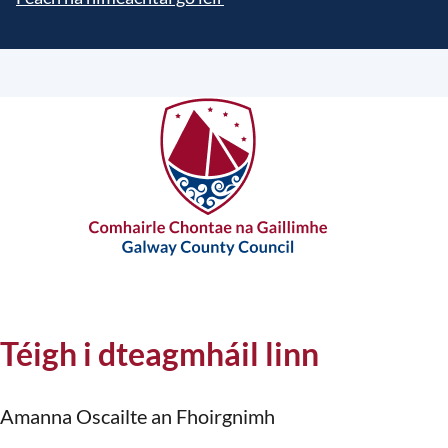
Téigh i dteagmháil linn
Amanna Oscailte an Fhoirgnimh