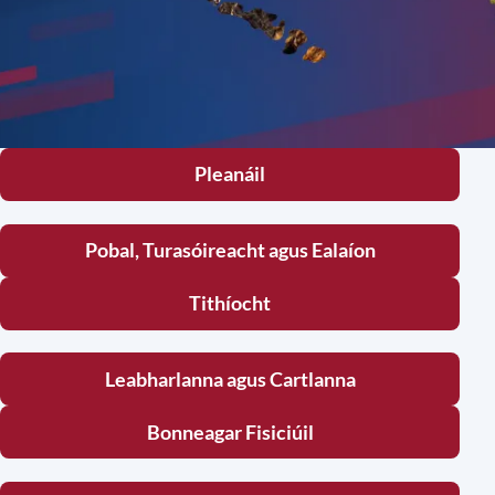
Pleanáil
Pobal, Turasóireacht agus Ealaíon
Tithíocht
Leabharlanna agus Cartlanna
Bonneagar Fisiciúil