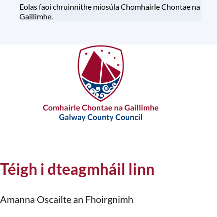
Eolas faoi chruinnithe míosúla Chomhairle Chontae na
Gaillimhe.
Téigh i dteagmháil linn
Amanna Oscailte an Fhoirgnimh