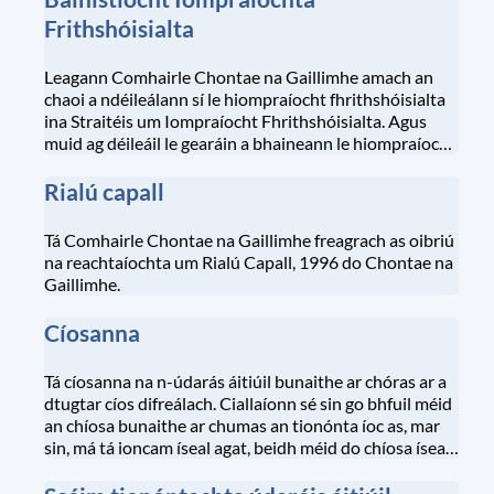
Frithshóisialta
Leagann Comhairle Chontae na Gaillimhe amach an
chaoi a ndéileálann sí le hiompraíocht fhrithshóisialta
ina Straitéis um Iompraíocht Fhrithshóisialta. Agus
muid ag déileáil le gearáin a bhaineann le hiompraíocht
fhrithshóisialta, bíonn dlúth-theagmháil againn leis An
Garda Síochána agus le comhlachtaí reachtúla eile,
Rialú capall
amhail an FSS.
Tá Comhairle Chontae na Gaillimhe freagrach as oibriú
na reachtaíochta um Rialú Capall, 1996 do Chontae na
Gaillimhe.
Cíosanna
Tá cíosanna na n-údarás áitiúil bunaithe ar chóras ar a
dtugtar cíos difreálach. Ciallaíonn sé sin go bhfuil méid
an chíosa bunaithe ar chumas an tionónta íoc as, mar
sin, má tá ioncam íseal agat, beidh méid do chíosa íseal;
agus má théann d’ioncam in airde, rachaidh méid do
chíosa in airde freisin.