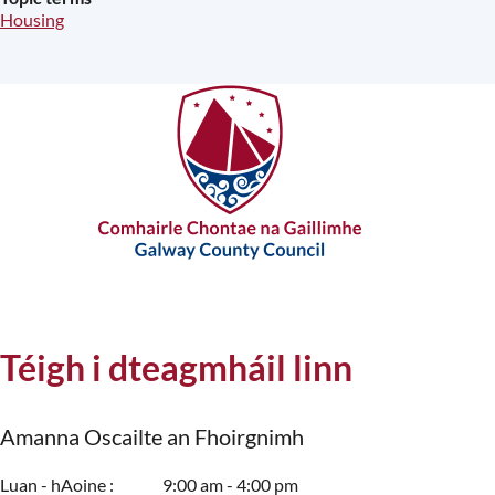
Housing
Téigh i dteagmháil linn
Amanna Oscailte an Fhoirgnimh
Luan - hAoine
9:00 am - 4:00 pm